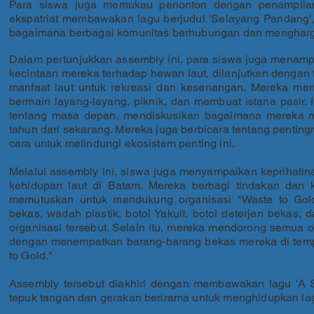
Para siswa juga memukau penonton dengan penampilan
ekspatriat membawakan lagu berjudul 'Selayang Pandang'
bagaimana berbagai komunitas berhubungan dan mengharga
Dalam pertunjukkan assembly ini, para siswa juga menamp
kecintaan mereka terhadap hewan laut, dilanjutkan dengan t
manfaat laut untuk rekreasi dan kesenangan. Mereka mengi
bermain layang-layang, piknik, dan membuat istana pasir
tentang masa depan, mendiskusikan bagaimana mereka 
tahun dari sekarang. Mereka juga berbicara tentang penting
cara untuk melindungi ekosistem penting ini.
Melalui assembly ini, siswa juga menyampaikan keprihati
kehidupan laut di Batam. Mereka berbagi tindakan dan 
memutuskan untuk mendukung organisasi "Waste to Gol
bekas, wadah plastik, botol Yakult, botol deterjen bekas
organisasi tersebut. Selain itu, mereka mendorong semua o
dengan menempatkan barang-barang bekas mereka di tempa
to Gold."
Assembly tersebut diakhiri dengan membawakan lagu 'A 
tepuk tangan dan gerakan berirama untuk menghidupkan lag