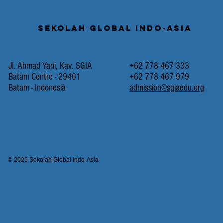
Sekolah Global Indo-Asia
Jl. Ahmad Yani, Kav. SGIA
+62 778 467 333
Batam Centre - 29461
+62 778 467 979
Batam - Indonesia
admission@sgiaedu.org
© 2025 Sekolah Global Indo-Asia